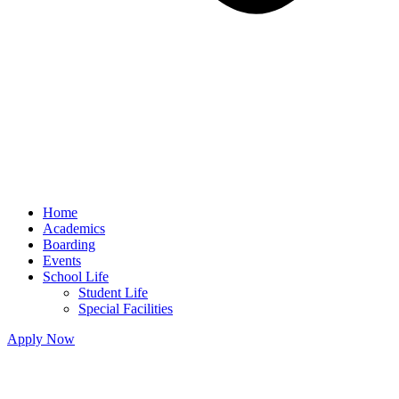
Home
Academics
Boarding
Events
School Life
Student Life
Special Facilities
Apply Now