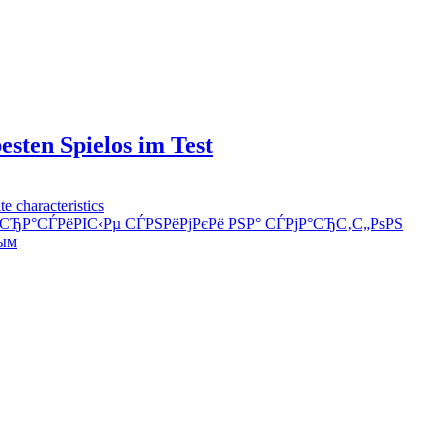
esten Spielos im Test
e characteristics
СЂР°СЃРёРІС‹Рµ СЃРЅРёРјРєРё РЅР° СЃРјР°СЂС‚С„РѕРЅ
ным