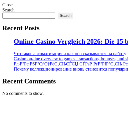
Close
Search
Search
Recent Posts
Online Casino Vergleich 2026: Die 15 b
Что такое автоматизация и как она сказывается на работу
Casino on-line overview to games, transactions, bonuses, and sit
РљР°Рє РЅР°СѓС‡РёС‚СЊСЃСЏ СЃРѕР·РґР°РІР°С‚СЊ Рє
Почему коллекционирование вновь становится популяр
Recent Comments
No comments to show.