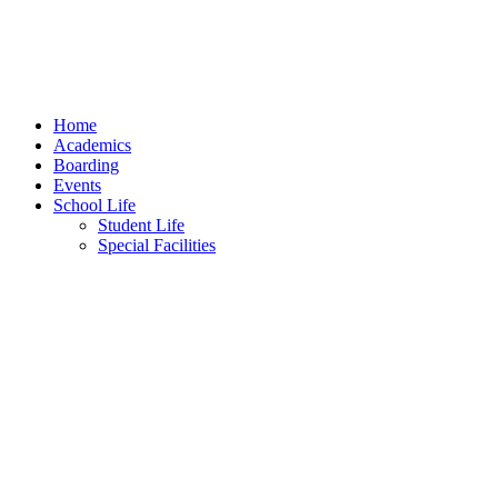
Home
Academics
Boarding
Events
School Life
Student Life
Special Facilities